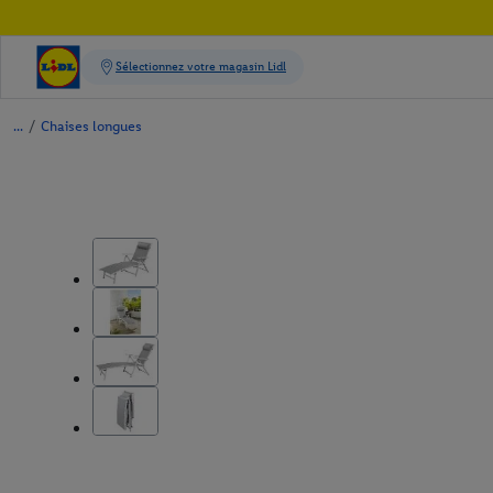
/
Chaises longues