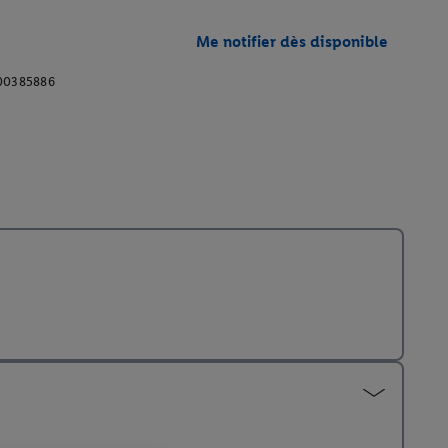
Me notifier dès disponible
00385886