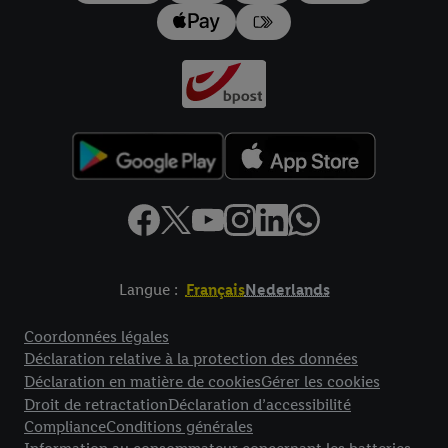
Langue :
Français
Nederlands
Élément de pied de page avec liens vers les textes juridiques
Coordonnées légales
Déclaration relative à la protection des données
Déclaration en matière de cookies
Gérer les cookies
Droit de retractation
Déclaration d’accessibilité
Compliance
Conditions générales