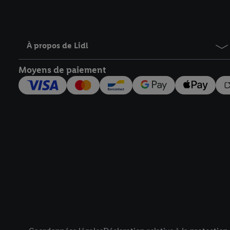
À propos de Lidl
Moyens de paiement
Élément de pied de page avec liens vers les textes juridiqu