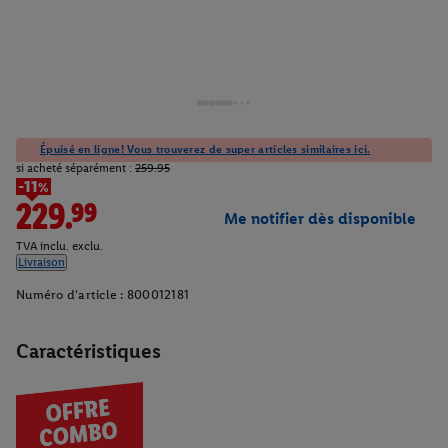
Épuisé en ligne! Vous trouverez de super articles similaires ici.
si acheté séparément :
259.95
-11%
229.99
Me notifier dès disponible
TVA inclu. exclu.
Livraison
Numéro d'article :
800012181
Caractéristiques