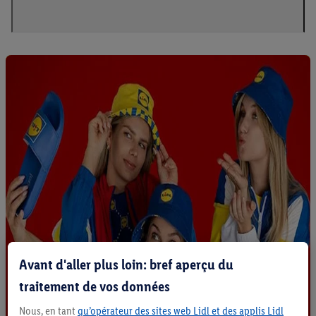
Avant d'aller plus loin: bref aperçu du
traitement de vos données
Nous, en tant
qu’opérateur des sites web Lidl et des applis Lidl