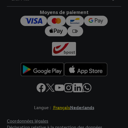
droit de révoquer votre consentement à tout moment avec effet
pour l’avenir dans notre
déclaration relative à la protection des
Moyens de paiement
données
.
Vous trouverez les impressions ici.
Langue :
Français
Nederlands
Élément de pied de page avec liens vers les textes juridiques
Coordonnées légales
Déclaration relative à la protection des données