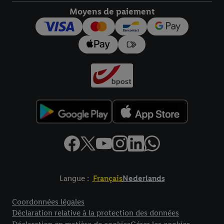
Moyens de paiement
pour l’avenir dans notre
déclaration relative à la protection des
données
.
Vous trouverez les impressions ici.
Langue :
Français
Nederlands
Élément de pied de page avec liens vers les textes juridiques
Coordonnées légales
Déclaration relative à la protection des données