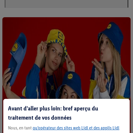
Avant d'aller plus loin: bref aperçu du
traitement de vos données
Nous, en tant
qu’opérateur des sites web Lidl et des applis Lidl