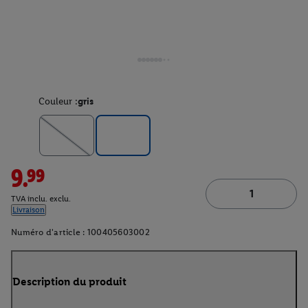
Couleur :
gris
9.99
TVA inclu. exclu.
Livraison
Numéro d'article :
100405603002
Description du produit