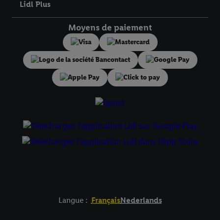
informations sur la durée de conservation des données et votre
Lidl Plus
droit de révoquer votre consentement à tout moment avec effet
pour l’avenir dans notre
déclaration relative à la protection des
Moyens de paiement
données
.
Vous trouverez les impressions ici.
Langue :
Français
Nederlands
Élément de pied de page avec liens vers les textes juridiqu