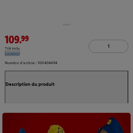
109.99
TVA inclu.
Livraison
Numéro d'article :
100404494
Description du produit