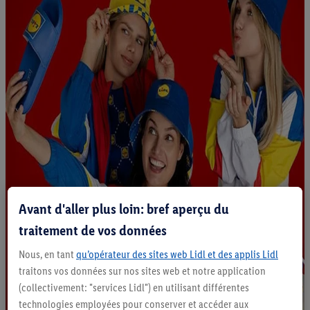
Avant d'aller plus loin: bref aperçu du
traitement de vos données
Nous, en tant
qu’opérateur des sites web Lidl et des applis Lidl
traitons vos données sur nos sites web et notre application
(collectivement: "services Lidl") en utilisant différentes
technologies employées pour conserver et accéder aux