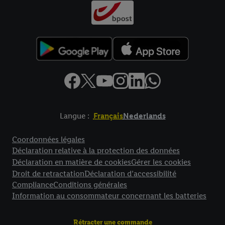
Langue :
Français
Nederlands
Élément de pied de page avec liens vers les textes juridiques
Coordonnées légales
Déclaration relative à la protection des données
Déclaration en matière de cookies
Gérer les cookies
Droit de retractation
Déclaration d’accessibilité
Compliance
Conditions générales
Information au consommateur concernant les batteries
Rétracter une commande