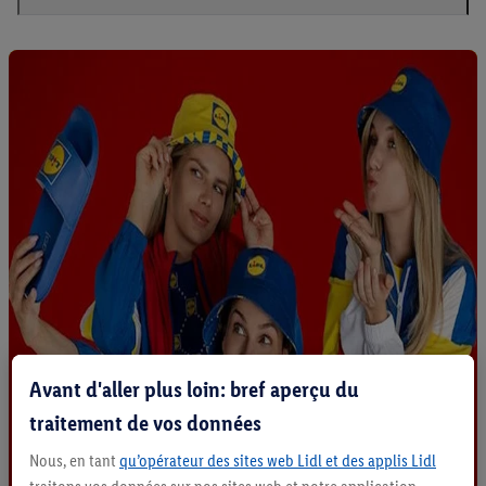
Avant d'aller plus loin: bref aperçu du
traitement de vos données
Nous, en tant
qu’opérateur des sites web Lidl et des applis Lidl