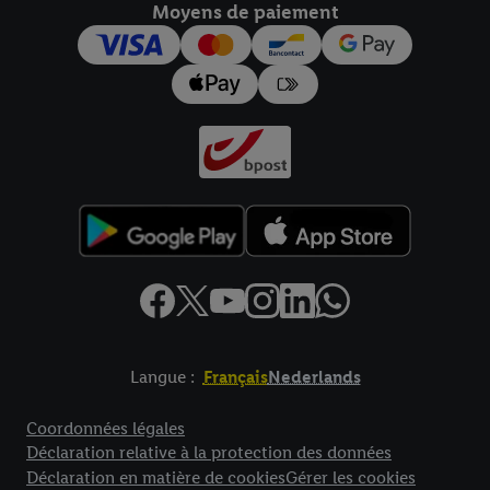
Moyens de paiement
pour l’avenir dans notre
déclaration relative à la protection des
données
.
Vous trouverez les impressions ici.
Langue :
Français
Nederlands
Élément de pied de page avec liens vers les textes juridiques
Coordonnées légales
Déclaration relative à la protection des données
Déclaration en matière de cookies
Gérer les cookies