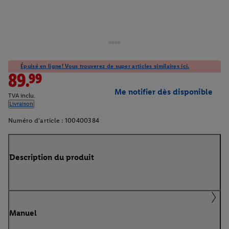
Épuisé en ligne! Vous trouverez de super articles similaires ici.
89.99
Me notifier dès disponible
TVA inclu.
Livraison
Numéro d'article :
100400384
Description du produit
Manuel