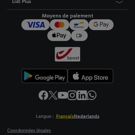
Lidl Plus
Moyens de paiement
Langue :
Français
Nederlands
Élément de pied de page avec liens vers les textes juridiques
Coordonnées légales