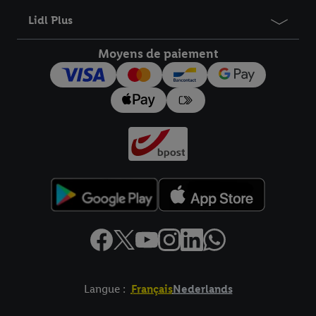
Lidl Plus
Moyens de paiement
Langue :
Français
Nederlands
Élément de pied de page avec liens vers les textes juridiques