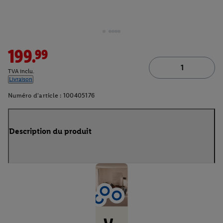
199.99
TVA inclu.
Livraison
Numéro d'article :
100405176
Description du produit