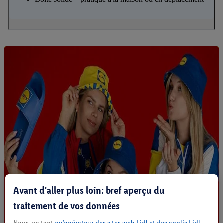
Avant d'aller plus loin: bref aperçu du
traitement de vos données
Nous, en tant
qu’opérateur des sites web Lidl et des applis Lidl