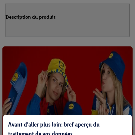
Description du produit
Avant d'aller plus loin: bref aperçu du
traitement de vos données