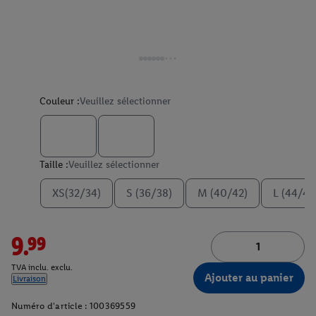
Couleur :
Veuillez sélectionner
Taille :
Veuillez sélectionner
XS(32/34)
S (36/38)
M (40/42)
L (44/46
9.99
TVA inclu. exclu.
Ajouter au panier
Livraison
Numéro d'article :
100369559