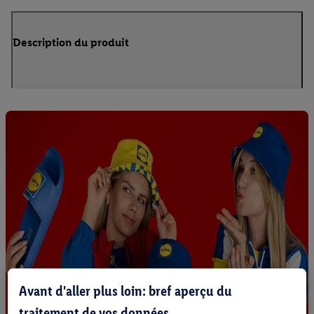
Description du produit
Avant d'aller plus loin: bref aperçu du
traitement de vos données