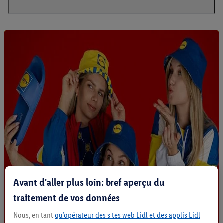
Avant d'aller plus loin: bref aperçu du
traitement de vos données
Nous, en tant
qu’opérateur des sites web Lidl et des applis Lidl