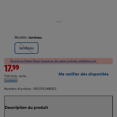
Modèle :
landeau
landeau
Épuisé en ligne! Vous trouverez de super articles similaires ici.
17.99
Me notifier dès disponible
TVA inclu. exclu.
Livraison
Numéro d'article :
100355248002
Description du produit