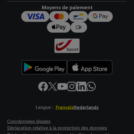
Moyens de paiement
pour l’avenir dans notre
déclaration relative à la protection des
données
.
Vous trouverez les impressions ici.
Langue :
Français
Nederlands
Élément de pied de page avec liens vers les textes juridiques
Coordonnées légales
Déclaration relative à la protection des données