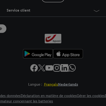
Service client
Langue :
Français
Nederlands
es
n des données
Déclaration en matière de cookies
Gérer les cookies
mateur concernant les batteries