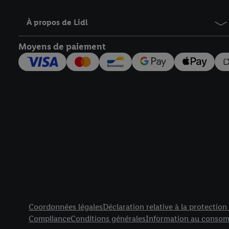
À propos de Lidl
Moyens de paiement
Élément de pied de page avec liens vers les textes juridiqu
Coordonnées légales
Déclaration relative à la protectio
Compliance
Conditions générales
Information au consom