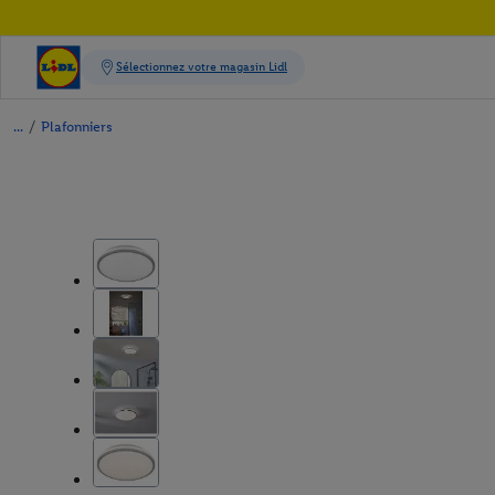
/
Plafonniers