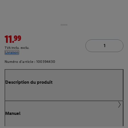
11.99
TVA inclu. exclu.
Livraison
Numéro d'article :
100394430
Description du produit
Manuel