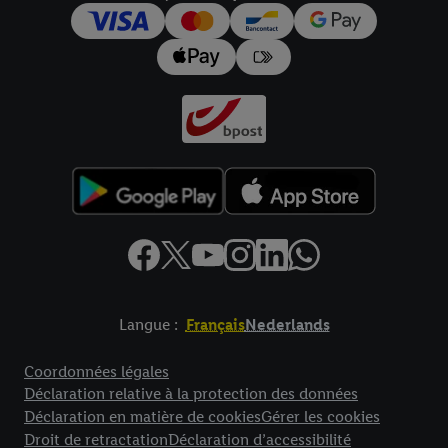
pour l’avenir dans notre
déclaration relative à la protection des
données
.
Vous trouverez les impressions ici.
Langue :
Français
Nederlands
Élément de pied de page avec liens vers les textes juridiques
Coordonnées légales
Déclaration relative à la protection des données
Déclaration en matière de cookies
Gérer les cookies
Droit de retractation
Déclaration d’accessibilité