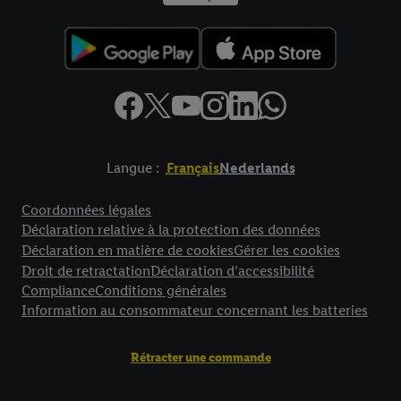
Langue :
Français
Nederlands
Élément de pied de page avec liens vers les textes juridiques
Coordonnées légales
Déclaration relative à la protection des données
Déclaration en matière de cookies
Gérer les cookies
Droit de retractation
Déclaration d’accessibilité
Compliance
Conditions générales
Information au consommateur concernant les batteries
Rétracter une commande