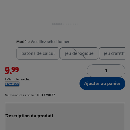
Modèle :
Veuillez sélectionner
bâtons de calcul
jeu de logique
jeu d’arithm
9.99
TVA inclu. exclu.
Ajouter au panier
Livraison
Numéro d'article :
100379877
Description du produit