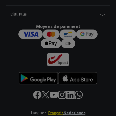
informations sur la durée de conservation des données et votre
droit de révoquer votre consentement à tout moment avec effet
Lidl Plus
pour l’avenir dans notre
déclaration relative à la protection des
données
.
Vous trouverez les impressions ici.
Moyens de paiement
Langue :
Français
Nederlands