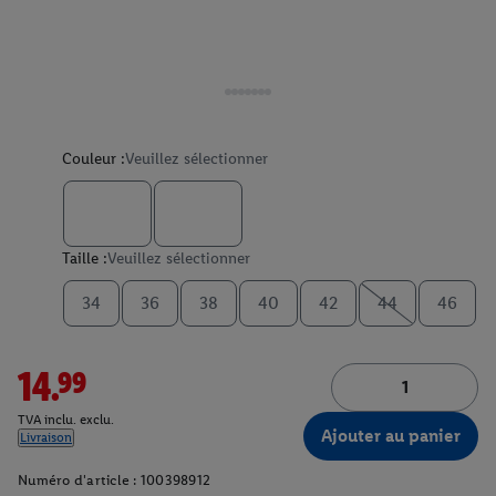
Couleur :
Veuillez sélectionner
Taille :
Veuillez sélectionner
34
36
38
40
42
44
46
14.99
TVA inclu. exclu.
Ajouter au panier
Livraison
Numéro d'article :
100398912