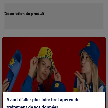
Description du produit
Avant d'aller plus loin: bref aperçu du
traitement de vos données