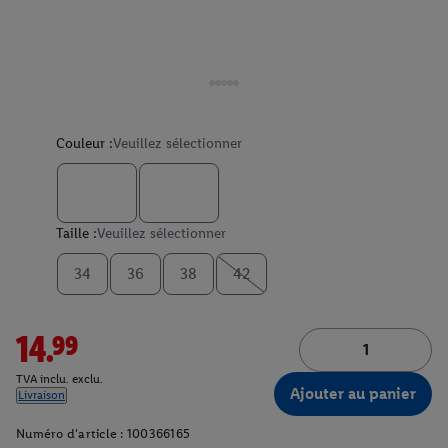
Couleur :
Veuillez sélectionner
Taille :
Veuillez sélectionner
34
36
38
42
14.99
TVA inclu. exclu.
Ajouter au panier
Livraison
Numéro d'article :
100366165