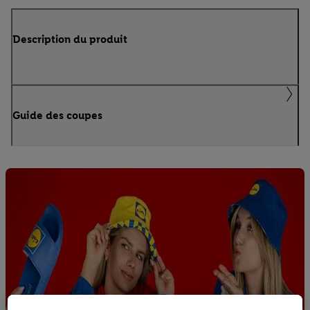
Description du produit
Guide des coupes