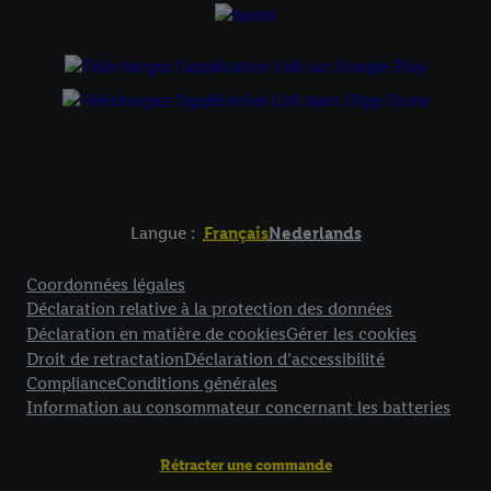
Langue :
Français
Nederlands
Élément de pied de page avec liens vers les textes juridiques
Coordonnées légales
Déclaration relative à la protection des données
Déclaration en matière de cookies
Gérer les cookies
Droit de retractation
Déclaration d’accessibilité
Compliance
Conditions générales
Information au consommateur concernant les batteries
Rétracter une commande