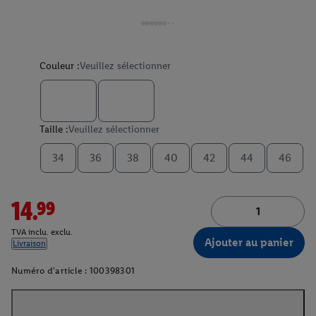
Couleur :
Veuillez sélectionner
Taille :
Veuillez sélectionner
34
36
38
40
42
44
46
14.99
TVA inclu. exclu.
Ajouter au panier
Livraison
Numéro d'article :
100398301