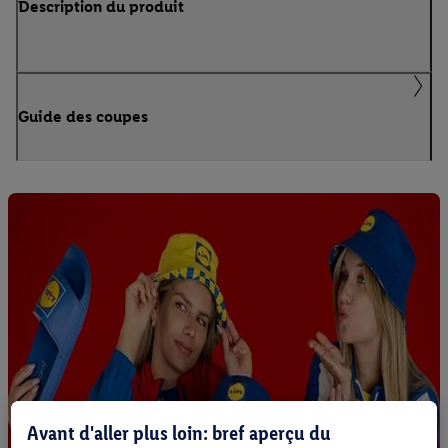
Description du produit
Guide des coupes
Avant d'aller plus loin: bref aperçu du