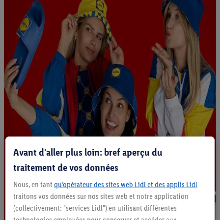
Avant d'aller plus loin: bref aperçu du
traitement de vos données
Nous, en tant
qu’opérateur des sites web Lidl et des applis Lidl
traitons vos données sur nos sites web et notre application
(collectivement: "services Lidl") en utilisant différentes
technologies employées pour conserver et accéder aux