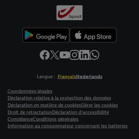
Langue :
Français
Nederlands
Élément de pied de page avec liens vers les textes juridiques
Coordonnées légales
Déclaration relative à la protection des données
Déclaration en matière de cookies
Gérer les cookies
Droit de retractation
Déclaration d’accessibilité
Compliance
Conditions générales
Information au consommateur concernant les batteries