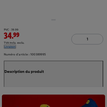
PVC : 39.99
34.99
TVA inclu. exclu.
Livraison
Numéro d'article :
100389995
Description du produit