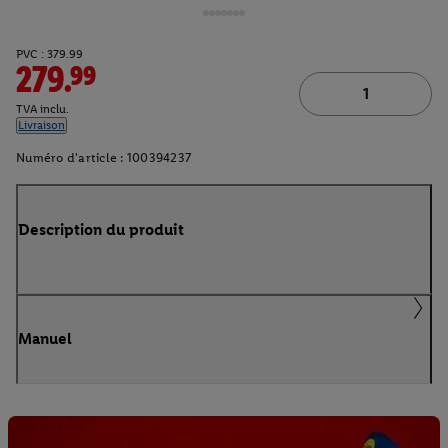
PVC : 379.99
279.99
TVA inclu.
Livraison
Numéro d'article :
100394237
Description du produit
Manuel