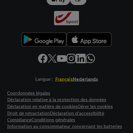
données
.
Vous trouverez les impressions ici.
Langue :
Français
Nederlands
Élément de pied de page avec liens vers les textes juridiques
Coordonnées légales
Déclaration relative à la protection des données
Déclaration en matière de cookies
Gérer les cookies
Droit de retractation
Déclaration d’accessibilité
Compliance
Conditions générales
Information au consommateur concernant les batteries