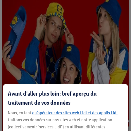
Avant d'aller plus loin: bref aperçu du
traitement de vos données
Nous, en tant
qu’opérateur des sites web Lidl et des applis Lidl
traitons vos données sur nos sites web et notre application
(collectivement: "services Lidl") en utilisant différentes