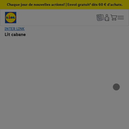
Chaque jour de nouvelles actions! | Envoi gratuit¹ dès 60 € d'achats.
INTER LINK
Lit cabane