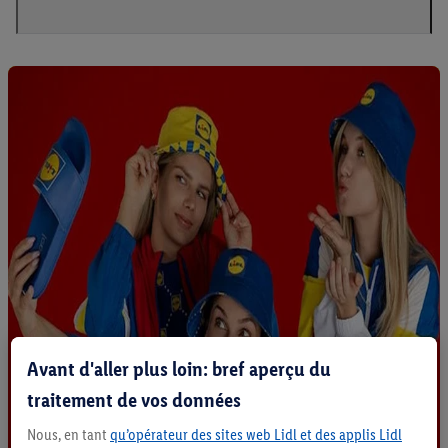
Avant d'aller plus loin: bref aperçu du
traitement de vos données
Nous, en tant
qu’opérateur des sites web Lidl et des applis Lidl