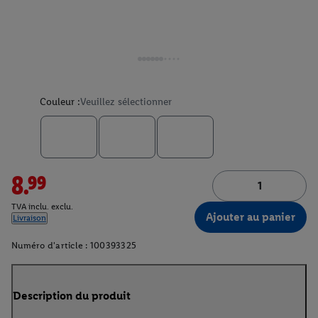
Couleur :
Veuillez sélectionner
8.99
TVA inclu. exclu.
Ajouter au panier
Livraison
Numéro d'article :
100393325
Description du produit