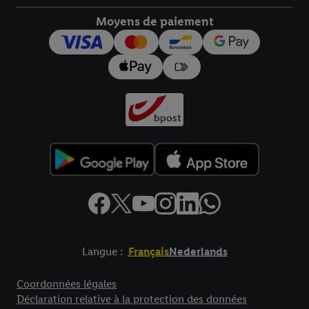
droit de révoquer votre consentement à tout moment avec effet
pour l’avenir dans notre
déclaration relative à la protection des
Moyens de paiement
données
.
Vous trouverez les impressions ici.
Langue :
Français
Nederlands
Élément de pied de page avec liens vers les textes juridiques
Coordonnées légales
Déclaration relative à la protection des données