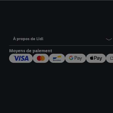
avec effet pour l’aveni
À propos de Lidl
Moyens de paiement