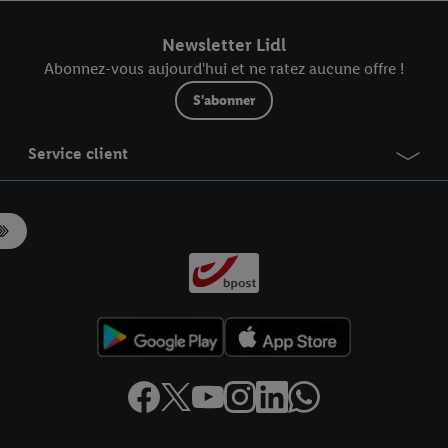
r dans notre
déclaration relative à la protection des données
.
Vous trouverez
Newsletter Lidl
Abonnez-vous aujourd'hui et ne ratez aucune offre !
S'abonner
Service client