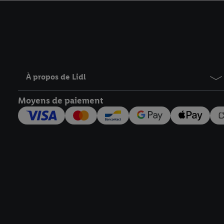
avec effet pour l’aveni
À propos de Lidl
Moyens de paiement