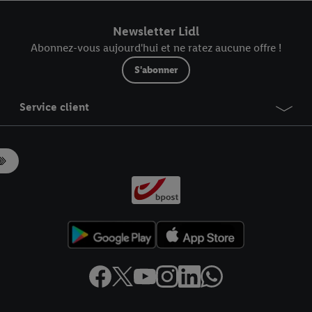
r dans notre
déclaration relative à la protection des données
.
Vous trouverez
Newsletter Lidl
Abonnez-vous aujourd'hui et ne ratez aucune offre !
S'abonner
Service client