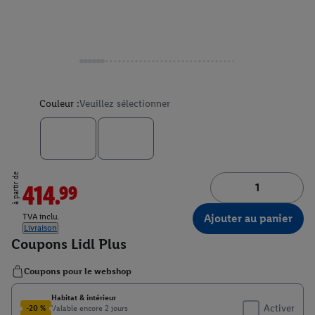
Couleur :
Veuillez sélectionner
à partir de
414.99
Ajouter au panier
TVA inclu.
Livraison