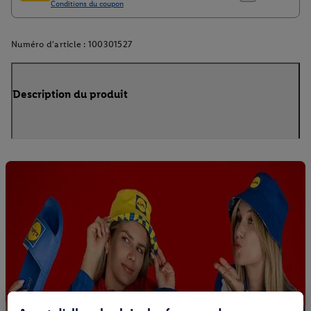
Numéro d'article :
100301527
Description du produit