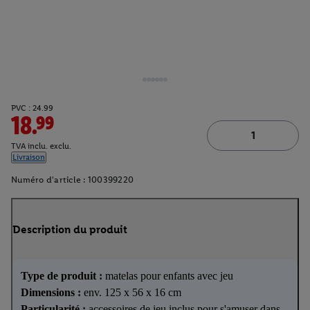
PVC : 24.99
18.99
TVA inclu. exclu.
Livraison
Numéro d'article :
100399220
Description du produit
Type de produit :
matelas pour enfants avec jeu
Dimensions :
env. 125 x 56 x 16 cm
Particularité :
accessoires de jeu inclus pour s'amuser dans