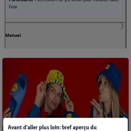
l'eau
Manuel
Avant d'aller plus loin: bref aperçu du