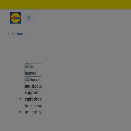
/
Hamacs