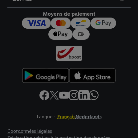
droit de révoquer votre consentement à tout moment avec effet
pour l’avenir dans notre
déclaration relative à la protection des
Moyens de paiement
données
.
Vous trouverez les impressions ici.
Langue :
Français
Nederlands
Élément de pied de page avec liens vers les textes juridiques
Coordonnées légales
Déclaration relative à la protection des données