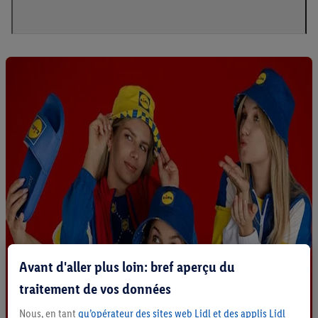
Avant d'aller plus loin: bref aperçu du
traitement de vos données
Nous, en tant
qu’opérateur des sites web Lidl et des applis Lidl