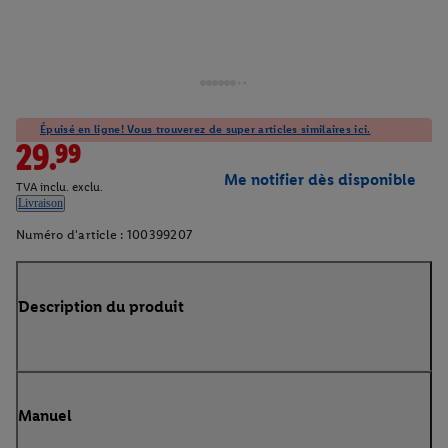
Épuisé en ligne! Vous trouverez de super articles similaires ici.
29.99
Me notifier dès disponible
TVA inclu. exclu.
Livraison
Numéro d'article :
100399207
Description du produit
Manuel