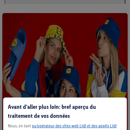
Avant d'aller plus loin: bref aperçu du
traitement de vos données
Nous, en tant
qu’opérateur des sites web Lidl et des applis Lidl