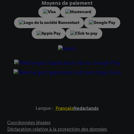
droit de révoquer votre consentement à tout moment avec effet
Moyens de paiement
pour l’avenir dans notre
déclaration relative à la protection des
données
.
Vous trouverez les impressions ici.
Langue :
Français
Nederlands
Élément de pied de page avec liens vers les textes juridiqu
Coordonnées légales
Déclaration relative à la protection des données