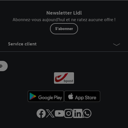
r dans notre
déclaration relative à la protection des données
.
Vous trouverez
Newsletter Lidl
Abonnez-vous aujourd'hui et ne ratez aucune offre !
S'abonner
Service client