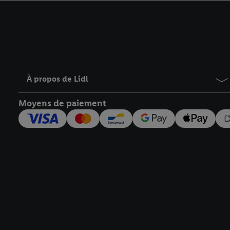
avec effet pour l’aveni
À propos de Lidl
Moyens de paiement