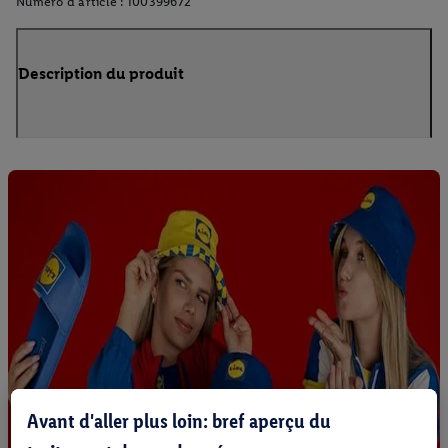
Numéro d'article :
100399672
Description du produit
Avant d'aller plus loin: bref aperçu du