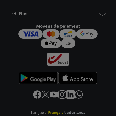
informations sur la durée de conservation des données et votre
droit de révoquer votre consentement à tout moment avec effet
Lidl Plus
pour l’avenir dans notre
déclaration relative à la protection des
données
.
Vous trouverez les impressions ici.
Moyens de paiement
Langue :
Français
Nederlands