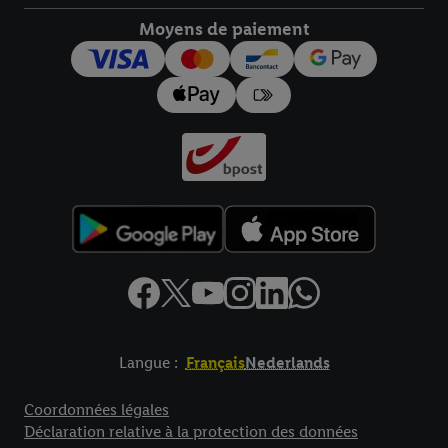
droit de révoquer votre consentement à tout moment avec effet
pour l’avenir dans notre
déclaration relative à la protection des
Moyens de paiement
données
.
Vous trouverez les impressions ici.
Langue :
Français
Nederlands
Élément de pied de page avec liens vers les textes juridiques
Coordonnées légales
Déclaration relative à la protection des données