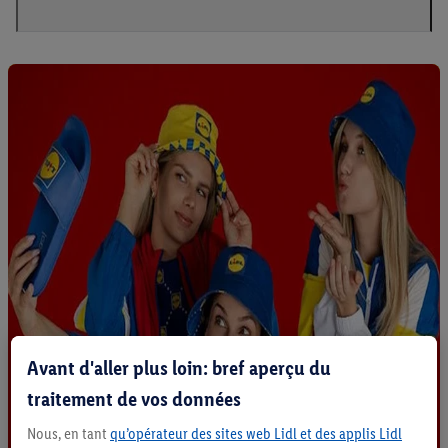
Avant d'aller plus loin: bref aperçu du
traitement de vos données
Nous, en tant
qu’opérateur des sites web Lidl et des applis Lidl