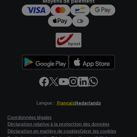
Moyens de paiement
pour l’avenir dans notre
déclaration relative à la protection des
données
.
Vous trouverez les impressions ici.
Langue :
Français
Nederlands
Élément de pied de page avec liens vers les textes juridiques
Coordonnées légales
Déclaration relative à la protection des données
Déclaration en matière de cookies
Gérer les cookies