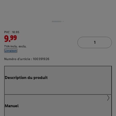
PVC : 10.95
9.99
TVA inclu. exclu.
Livraison
Numéro d'article :
100391926
Description du produit
Manuel