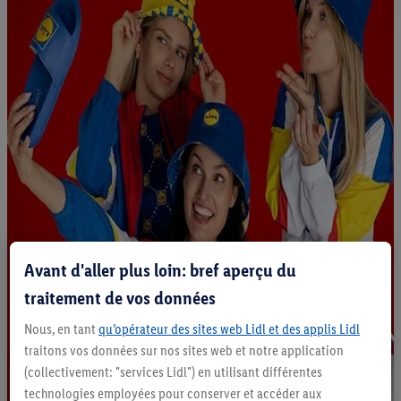
Avant d'aller plus loin: bref aperçu du
traitement de vos données
Nous, en tant
qu’opérateur des sites web Lidl et des applis Lidl
traitons vos données sur nos sites web et notre application
(collectivement: "services Lidl") en utilisant différentes
technologies employées pour conserver et accéder aux