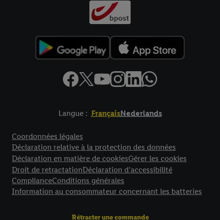
Langue :
Français
Nederlands
Élément de pied de page avec liens vers les textes juridiques
Coordonnées légales
Déclaration relative à la protection des données
Déclaration en matière de cookies
Gérer les cookies
Droit de retractation
Déclaration d’accessibilité
Compliance
Conditions générales
Information au consommateur concernant les batteries
Rétracter une commande