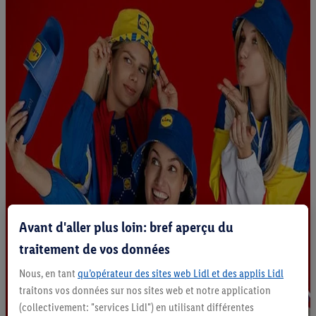
Avant d'aller plus loin: bref aperçu du
traitement de vos données
Nous, en tant
qu’opérateur des sites web Lidl et des applis Lidl
traitons vos données sur nos sites web et notre application
(collectivement: "services Lidl") en utilisant différentes