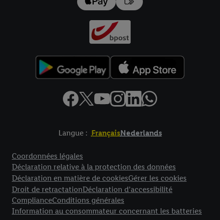
données
.
Vous trouverez les impressions ici.
Langue :
Français
Nederlands
Élément de pied de page avec liens vers les textes juridiques
Coordonnées légales
Déclaration relative à la protection des données
Déclaration en matière de cookies
Gérer les cookies
Droit de retractation
Déclaration d’accessibilité
Compliance
Conditions générales
Information au consommateur concernant les batteries