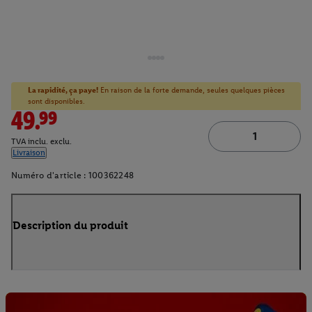
La rapidité, ça paye!
En raison de la forte demande, seules quelques pièces
sont disponibles.
49.99
TVA inclu. exclu.
Livraison
Numéro d'article :
100362248
Description du produit