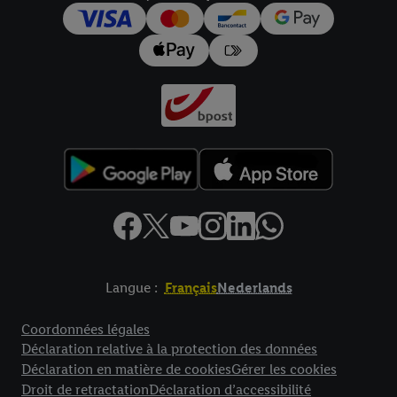
pour l’avenir dans notre
déclaration relative à la protection des
données
.
Vous trouverez les impressions ici.
Langue :
Français
Nederlands
Élément de pied de page avec liens vers les textes juridiques
Coordonnées légales
Déclaration relative à la protection des données
Déclaration en matière de cookies
Gérer les cookies
Droit de retractation
Déclaration d’accessibilité