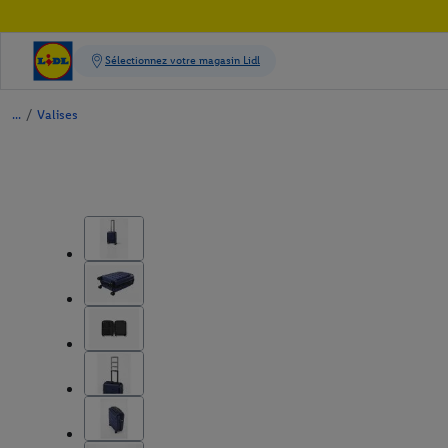
/
Valises