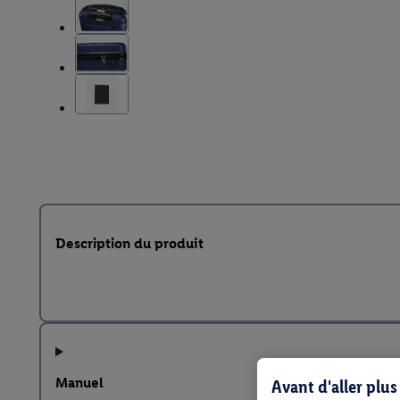
Description du produit
Manuel
Avant d'aller plu