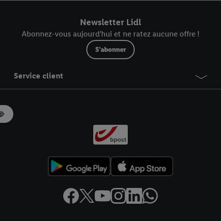
r dans notre
déclaration relative à la protection des données
.
Vous trouverez
Newsletter Lidl
Abonnez-vous aujourd'hui et ne ratez aucune offre !
S'abonner
Service client