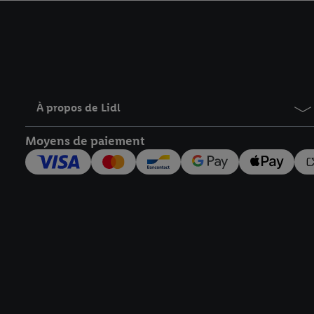
avec effet pour l’aveni
À propos de Lidl
Moyens de paiement