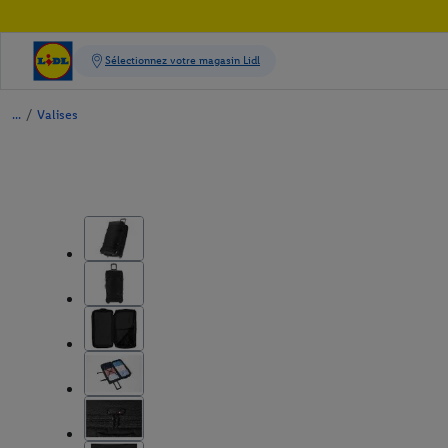
/
Valises