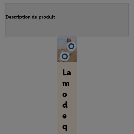
Description du produit
La
m
o
d
e
q