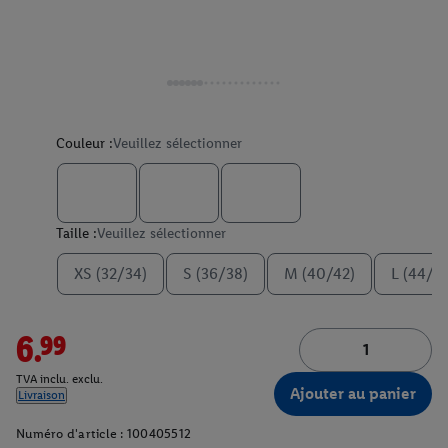
Couleur :
Veuillez sélectionner
Taille :
Veuillez sélectionner
XS (32/34)
S (36/38)
M (40/42)
L (44/4
6.99
TVA inclu. exclu.
Ajouter au panier
Livraison
Numéro d'article :
100405512