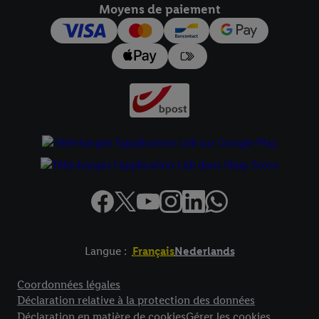
Moyens de paiement
Langue :
Français
Nederlands
Élément de pied de page avec liens vers les textes juridiques
Coordonnées légales
Déclaration relative à la protection des données
Déclaration en matière de cookies
Gérer les cookies