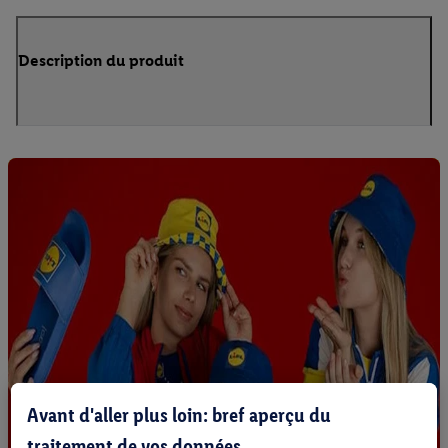
Description du produit
Avant d'aller plus loin: bref aperçu du
traitement de vos données