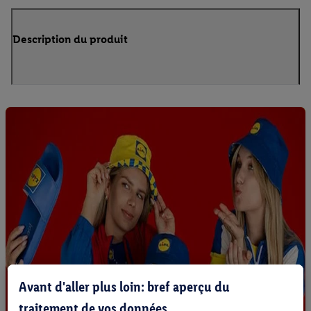
Description du produit
Avant d'aller plus loin: bref aperçu du
traitement de vos données