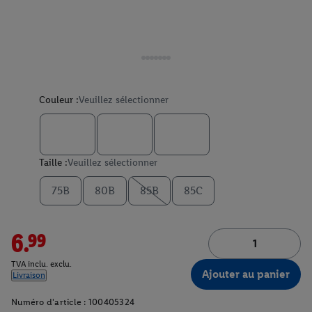
Couleur :
Veuillez sélectionner
Taille :
Veuillez sélectionner
75B
80B
85B
85C
6.99
TVA inclu. exclu.
Ajouter au panier
Livraison
Numéro d'article :
100405324