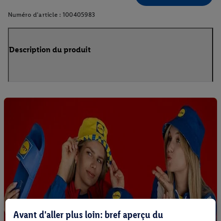
Numéro d'article :
100405983
Description du produit
Avant d'aller plus loin: bref aperçu du