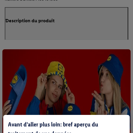
Description du produit
Avant d'aller plus loin: bref aperçu du