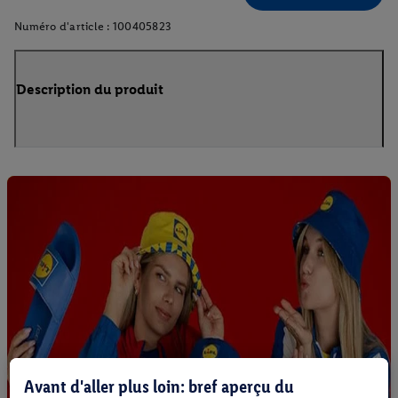
Numéro d'article :
100405823
Description du produit
Avant d'aller plus loin: bref aperçu du